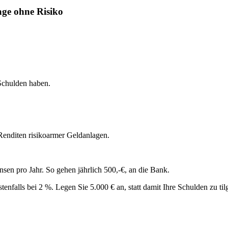
age ohne Risiko
 Schulden haben.
Renditen risikoarmer Geldanlagen.
en pro Jahr. So gehen jährlich 500,-€, an die Bank.
enfalls bei 2 %. Legen Sie 5.000 € an, statt damit Ihre Schulden zu til