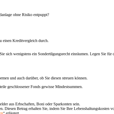
ldanlage ohne Risiko entpuppt?
u einen Kreditvergleich durch.
 Sie sich wenigstens ein Sondertilgungsrecht einräumen. Legen Sie für
ormen und auch darüber, ob Sie diesen streuen können.
nteile geschlossener Fonds gewisse Mindestsummen.
elder aus Erbschaften, Boni oder Sparkonten sein.
n. Diesen Betrag erhalten Sie, indem Sie Ihre Lebenshaltungskosten 
en
“ erläutert.