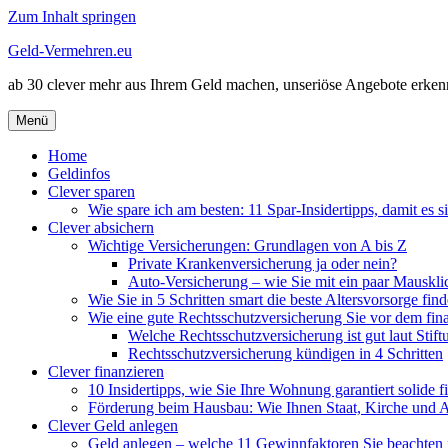
Zum Inhalt springen
Geld-Vermehren.eu
ab 30 clever mehr aus Ihrem Geld machen, unseriöse Angebote erkenn
Menü
Home
Geldinfos
Clever sparen
Wie spare ich am besten: 11 Spar-Insidertipps, damit es si
Clever absichern
Wichtige Versicherungen: Grundlagen von A bis Z
Private Krankenversicherung ja oder nein?
Auto-Versicherung – wie Sie mit ein paar Mausklic
Wie Sie in 5 Schritten smart die beste Altersvorsorge fin
Wie eine gute Rechtsschutzversicherung Sie vor dem finan
Welche Rechtsschutzversicherung ist gut laut Stif
Rechtsschutzversicherung kündigen in 4 Schritten
Clever finanzieren
10 Insidertipps, wie Sie Ihre Wohnung garantiert solide f
Förderung beim Hausbau: Wie Ihnen Staat, Kirche und Ar
Clever Geld anlegen
Geld anlegen – welche 11 Gewinnfaktoren Sie beachten