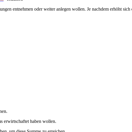
ttungen entnehmen oder weiter anlegen wollen. Je nachdem erhöht sich 
nen.
 erwirtschaftet haben wollen.
chen, um diese Summe zu erreichen.