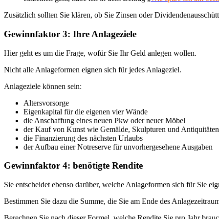
Zusätzlich sollten Sie klären, ob Sie Zinsen oder Dividendenausschü
Gewinnfaktor 3: Ihre Anlageziele
Hier geht es um die Frage, wofür Sie Ihr Geld anlegen wollen.
Nicht alle Anlageformen eignen sich für jedes Anlageziel.
Anlageziele können sein:
Altersvorsorge
Eigenkapital für die eigenen vier Wände
die Anschaffung eines neuen Pkw oder neuer Möbel
der Kauf von Kunst wie Gemälde, Skulpturen und Antiquitäten
die Finanzierung des nächsten Urlaubs
der Aufbau einer Notreserve für unvorhergesehene Ausgaben
Gewinnfaktor 4: benötigte Rendite
Sie entscheidet ebenso darüber, welche Anlageformen sich für Sie eig
Bestimmen Sie dazu die Summe, die Sie am Ende des Anlagezeitraums
Berechnen Sie nach dieser Formel, welche Rendite Sie pro Jahr brau