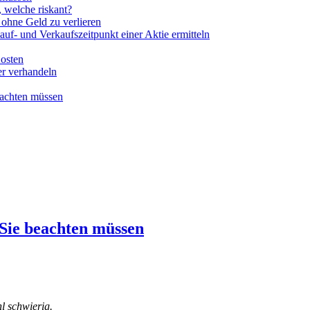
, welche riskant?
n ohne Geld zu verlieren
uf- und Verkaufszeitpunkt einer Aktie ermitteln
Kosten
er verhandeln
eachten müssen
Sie beachten müssen
l schwierig.