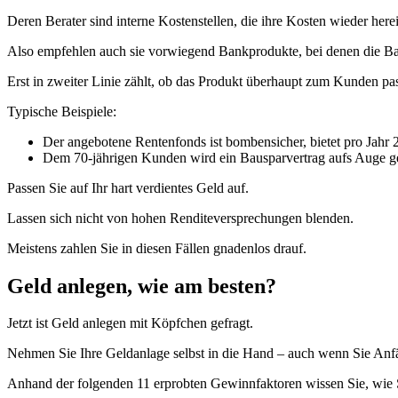
Deren Berater sind interne Kostenstellen, die ihre Kosten wieder her
Also empfehlen auch sie vorwiegend Bankprodukte, bei denen die Ba
Erst in zweiter Linie zählt, ob das Produkt überhaupt zum Kunden pas
Typische Beispiele:
Der angebotene Rentenfonds ist bombensicher, bietet pro Jahr 
Dem 70-jährigen Kunden wird ein Bausparvertrag aufs Auge g
Passen Sie auf Ihr hart verdientes Geld auf.
Lassen sich nicht von hohen Renditeversprechungen blenden.
Meistens zahlen Sie in diesen Fällen gnadenlos drauf.
Geld anlegen, wie am besten?
Jetzt ist Geld anlegen mit Köpfchen gefragt.
Nehmen Sie Ihre Geldanlage selbst in die Hand – auch wenn Sie Anfä
Anhand der folgenden 11 erprobten Gewinnfaktoren wissen Sie, wie S