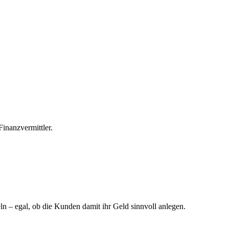
Finanzvermittler.
ln – egal, ob die Kunden damit ihr Geld sinnvoll anlegen.