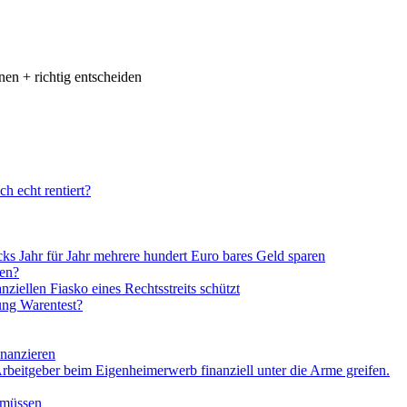
en + richtig entscheiden
ch echt rentiert?
ks Jahr für Jahr mehrere hundert Euro bares Geld sparen
den?
ziellen Fiasko eines Rechtsstreits schützt
tung Warentest?
inanzieren
beitgeber beim Eigenheimerwerb finanziell unter die Arme greifen.
 müssen