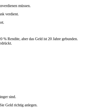
einverdienen müssen.
nk verdient.
st.
20 % Rendite, aber das Geld ist 20 Jahre gebunden.
edrückt.
nger sind.
ie Geld richtig anlegen.