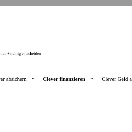
nen + richtig entscheiden
er absichern
Clever finanzieren
Clever Geld a