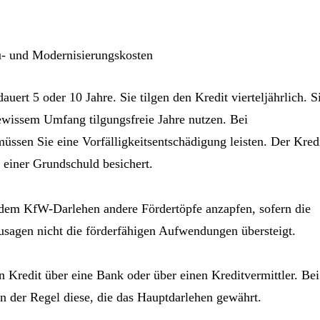
- und Modernisierungskosten
uert 5 oder 10 Jahre. Sie tilgen den Kredit vierteljährlich. S
wissem Umfang tilgungsfreie Jahre nutzen. Bei
üssen Sie eine Vorfälligkeitsentschädigung leisten. Der Kred
 einer Grundschuld besichert.
 dem KfW-Darlehen andere Fördertöpfe anzapfen, sofern die
sagen nicht die förderfähigen Aufwendungen übersteigt.
n Kredit über eine Bank oder über einen Kreditvermittler. Bei
 in der Regel diese, die das Hauptdarlehen gewährt.