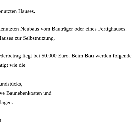
enutzten Hauses.
genutzten Neubaus vom Bauträger oder eines Fertighauses.
Hauses zur Selbstnutzung.
derbetrag liegt bei 50.000 Euro. Beim
Bau
werden folgende
tigt wie die
undstücks,
ive Baunebenkosten und
lagen.
s