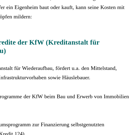
er ein Eigenheim baut oder kauft, kann seine Kosten mit
öpfen mildern:
redite der KfW (Kreditanstalt für
u)
stalt für Wiederaufbau, fördert u.a. den Mittelstand,
Infrastrukturvorhaben sowie Häuslebauer.
programme der KfW beim Bau und Erwerb von Immobilien
ms­programm zur Finanzierung selbstgenutzten
redit 124)