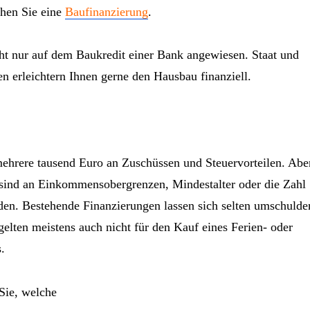
chen Sie eine
Baufinanzierung
.
ht nur auf dem Baukredit einer Bank angewiesen. Staat und
en erleichtern Ihnen gerne den Hausbau finanziell.
ehrere tausend Euro an Zuschüssen und Steuervorteilen. Abe
sind an Einkommensobergrenzen, Mindestalter oder die Zahl
en. Bestehende Finanzierungen lassen sich selten umschulde
elten meistens auch nicht für den Kauf eines Ferien- oder
.
Sie, welche