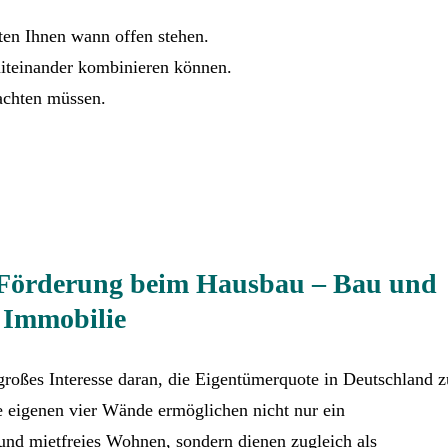
ten Ihnen wann offen stehen.
miteinander kombinieren können.
eachten müssen.
e Förderung beim Hausbau – Bau und
 Immobilie
 großes Interesse daran, die Eigentümerquote in Deutschland z
 eigenen vier Wände ermöglichen nicht nur ein
und mietfreies Wohnen, sondern dienen zugleich als