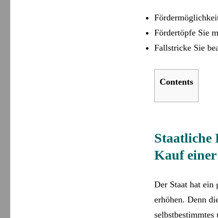
Fördermöglichkei
Fördertöpfe Sie 
Fallstricke Sie b
Contents
Staatlich
Kauf einer
Der Staat hat ein
erhöhen. Denn die
selbstbestimmtes 