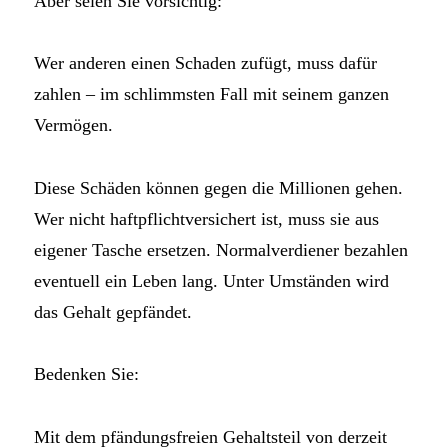
Aber seien Sie vorsichtig:
Wer anderen einen Schaden zufügt, muss dafür
zahlen – im schlimmsten Fall mit seinem ganzen
Vermögen.
Diese Schäden können gegen die Millionen gehen.
Wer nicht haftpflichtversichert ist, muss sie aus
eigener Tasche ersetzen. Normalverdiener bezahlen
eventuell ein Leben lang. Unter Umständen wird
das Gehalt gepfändet.
Bedenken Sie:
Mit dem pfändungsfreien Gehaltsteil von derzeit